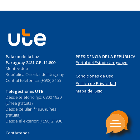
Palacio de la Luz
PRESIDENCIA DE LA REPÚBLICA
Paraguay 2431 C.P. 11.800
Portal del Estado Uruguayo
Montevideo
República Oriental del Uruguay
Condiciones de Uso
Central telefónica: (+598) 2155
Política de Privacidad
Mapa del Sitio
Telegestiones UTE
Desde teléfono fijo: 0800 1930
(Línea gratuita)
Desde celular: *1930 (Línea
gratuita)
Desde el exterior: (+598) 21930
Contáctenos