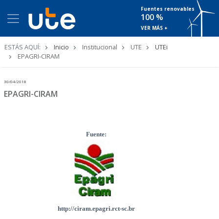
Fuentes renovables
100 %
VER MÁS +
Ruta
ESTÁS AQUÍ:
Inicio
Institucional
UTE
UTEi
de
EPAGRI-CIRAM
navegación
30/04/2018
EPAGRI-CIRAM