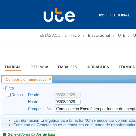
INSTITUCIONAL
Ruta
ESTÁS AQUÍ:
Inicio
Institucional
UTE
U
de
navegación