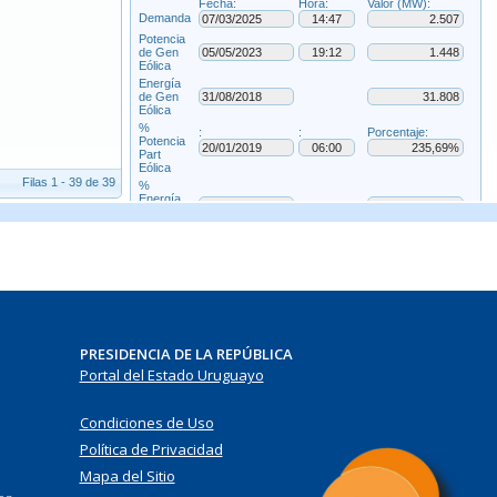
PRESIDENCIA DE LA REPÚBLICA
Portal del Estado Uruguayo
Condiciones de Uso
Política de Privacidad
Mapa del Sitio