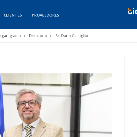
CLIENTES
PROVEEDORES
rganigrama
Directorio
Sr. Dario Castiglioni