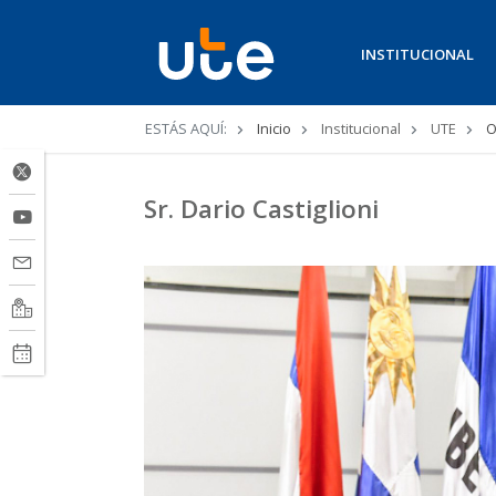
INSTITUCIONAL
Ruta
ESTÁS AQUÍ:
Inicio
Institucional
UTE
O
de
navegación
Sr. Dario Castiglioni