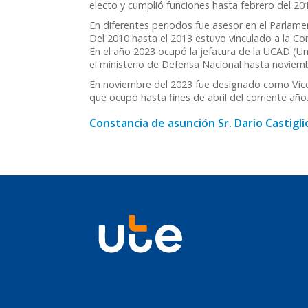
electo y cumplió funciones hasta febrero del 20
En diferentes periodos fue asesor en el Parlame
Del 2010 hasta el 2013 estuvo vinculado a la Cor
En el año 2023 ocupó la jefatura de la UCAD (Un
el ministerio de Defensa Nacional hasta noviem
En noviembre del 2023 fue designado como Vice
que ocupó hasta fines de abril del corriente año
Constancia de asunción Sr. Dario Castigli