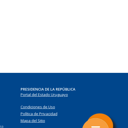
PRESIDENCIA DE LA REPÚBLICA
Portal del Estado Uruguayo
Condiciones de Uso
Política de Privacidad
Mapa del Sitio
nea