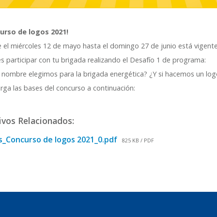
urso de logos 2021!
 el miércoles 12 de mayo hasta el domingo 27 de junio está vigente
 participar con tu brigada realizando el Desafío 1 de programa:
 nombre elegimos para la brigada energética? ¿Y si hacemos un log
rga las bases del concurso a continuación:
ivos Relacionados:
s_Concurso de logos 2021_0.pdf
825 KB / PDF