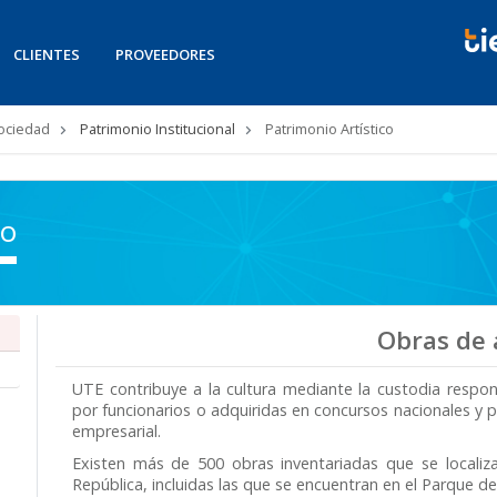
CLIENTES
PROVEEDORES
Sociedad
Patrimonio Institucional
Patrimonio Artístico
co
Obras de 
UTE contribuye a la cultura mediante la custodia respo
por funcionarios o adquiridas en concursos nacionales y 
empresarial.
Existen más de 500 obras inventariadas que se locali
República, incluidas las que se encuentran en el Parque de