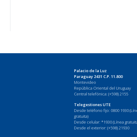
Palacio de la Luz
Paraguay 2431 C.P. 11.800
Montevideo
República Oriental del Uruguay
Central telefónica: (+598) 2155
Telegestiones UTE
Desde teléfono fijo: 0800 1930 (Lí
gratuita)
Desde celular: *1930 (Línea gratuit
Desde el exterior: (+598) 21930