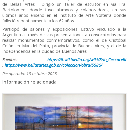
de Bellas Artes . Dirigió un taller de escultor en via Fra'
Bartolomeo, donde tuvo alumnos y colaboradores; en sus
últimos años enseñó en el Instituto de Arte Volterra donde
falleció repentinamente a los 62 años.
Participó de salones y exposiciones. Estuvo vinculado a la
Argentina a través de sus presentaciones a convocatorias para
realizar monumentos conmemorativos, como el de Cristóbal
Colón en Mar del Plata, provincia de Buenos Aires, y el de la
Independencia en la ciudad de Buenos Aires.
Fuentes:
https://it.wikipedia.org/wiki/Ezio_Ceccarelli
;
https://www.bellasartes.gob.ar/coleccion/obra/5586/
Recuperado: 13 octubre 2023
Información relacionada