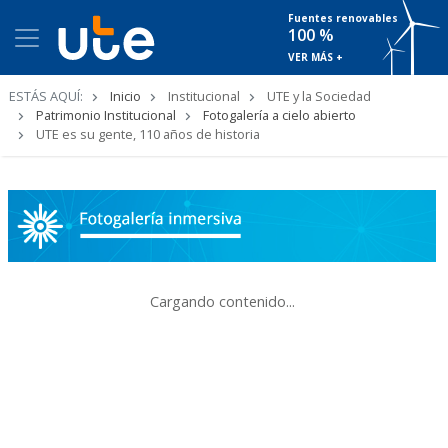
Fuentes renovables
100 %
VER MÁS +
Ruta
ESTÁS AQUÍ:
Inicio
Institucional
UTE y la Sociedad
de
Patrimonio Institucional
Fotogalería a cielo abierto
navegación
UTE es su gente, 110 años de historia
Cargando contenido...