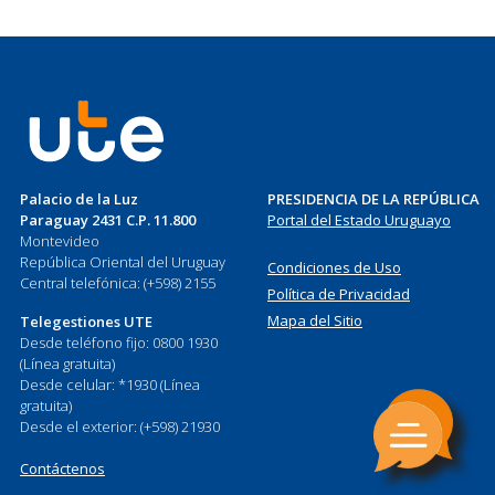
Palacio de la Luz
PRESIDENCIA DE LA REPÚBLICA
Paraguay 2431 C.P. 11.800
Portal del Estado Uruguayo
Montevideo
República Oriental del Uruguay
Condiciones de Uso
Central telefónica: (+598) 2155
Política de Privacidad
Mapa del Sitio
Telegestiones UTE
Desde teléfono fijo: 0800 1930
(Línea gratuita)
Desde celular: *1930 (Línea
gratuita)
Desde el exterior: (+598) 21930
Contáctenos