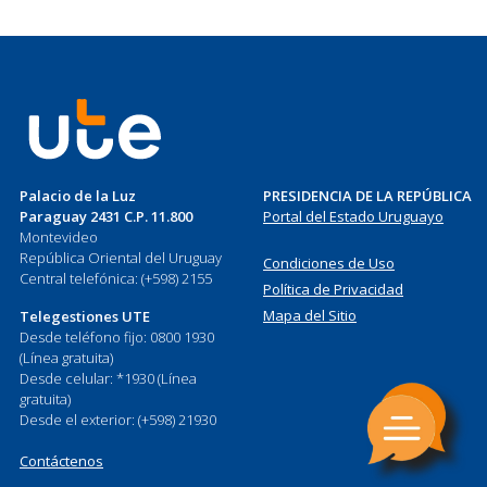
Palacio de la Luz
PRESIDENCIA DE LA REPÚBLICA
Paraguay 2431 C.P. 11.800
Portal del Estado Uruguayo
Montevideo
República Oriental del Uruguay
Condiciones de Uso
Central telefónica: (+598) 2155
Política de Privacidad
Mapa del Sitio
Telegestiones UTE
Desde teléfono fijo: 0800 1930
(Línea gratuita)
Desde celular: *1930 (Línea
gratuita)
Desde el exterior: (+598) 21930
Contáctenos