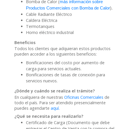
Bomba de Calor (
más información sobre
Productos Comerciales con Bomba de Calor
).
Cable Radiante Eléctrico
Caldera Eléctrica
Termotanques
Horno eléctrico industrial
Beneficios
Todos los clientes que adquieran estos productos
pueden acceder a los siguientes beneficios:
Bonificaciones del costo por aumento de
carga para servicios actuales.
Bonificaciones de tasas de conexión para
servicios nuevos.
¿Dónde y cuándo se realiza el trámite?
En cualquiera de nuestras
Oficinas Comerciales
de
todo el país. Para ser atendido presencialmente
puedes agendarte
aquí.
¿Qué se necesita para realizarlo?
Certificado de Carga (Documento que debe
entregar el Centro de Venta con la compra del