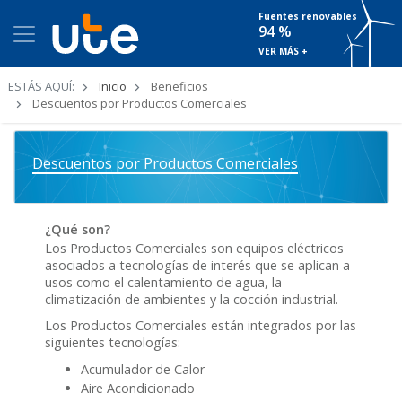
Fuentes renovables
94 %
VER MÁS +
Ruta
ESTÁS AQUÍ:
Inicio
Beneficios
de
Descuentos por Productos Comerciales
navegación
Descuentos por Productos Comerciales
¿Qué son?
Los Productos Comerciales son equipos eléctricos
asociados a tecnologías de interés que se aplican a
usos como el calentamiento de agua, la
climatización de ambientes y la cocción industrial.
Los Productos Comerciales están integrados por las
siguientes tecnologías:
Acumulador de Calor
Aire Acondicionado