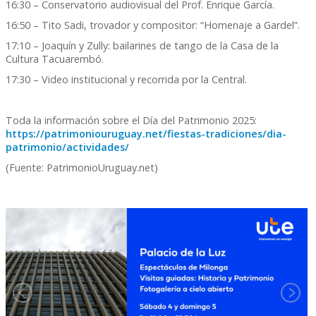
16:30 – Conservatorio audiovisual del Prof. Enrique García.
16:50 – Tito Sadi, trovador y compositor: “Homenaje a Gardel”.
17:10 – Joaquín y Zully: bailarines de tango de la Casa de la
Cultura Tacuarembó.
17:30 – Video institucional y recorrida por la Central.
Toda la información sobre el Día del Patrimonio 2025:
https://patrimoniouruguay.net/fiestas-tradiciones/dia-
patrimonio/actividades/
(Fuente: PatrimonioUruguay.net)