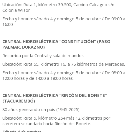
Ubicación: Ruta 1, kilómetro 39,500, Camino Calcagno s/n
Colonia Wilson.
Fecha y horario: sábado 4 y domingo 5 de octubre / De 09:00 a
16:00.
CENTRAL HIDROELÉCTRICA “CONSTITUCIÓN” (PASO
PALMAR, DURAZNO)
Recorrida por la Central y sala de mandos.
Ubicación: Ruta 55, kilómetro 16, a 75 kilómetros de Mercedes.
Fecha y horario: sábado 4 y domingo 5 de octubre / De 08:00 a
12:00 horas y de 14:00 a 18:00 horas.
CENTRAL HIDROELÉCTRICA “RINCÓN DEL BONETE”
(TACUAREMBÓ)
80 años generando un país (1945-2025)
Ubicación: Ruta 5, kilómetro 254 más 12 kilómetros por
carretera secundaria hacia Rincón del Bonete.