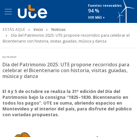
Fuentes renovables
94 %
VER MÁS +
Ruta
ESTÁS AQUÍ:
Inicio
Noticias
de
Día del Patrimonio 2025: UTE propone recorridos para celebrar el
navegación
Bicentenario con historia, visitas guiadas, música y danza
02/10/2025
Día del Patrimonio 2025: UTE propone recorridos para
celebrar el Bicentenario con historia, visitas guiadas,
música y danza
El 4 y 5 de octubre se realiza la 31ª edición del Día del
Patrimonio bajo la consigna “1825–1830. Bicentenario en
todos los pagos”. UTE se suma, abriendo espacios en
Montevideo y el interior del país, para disfrute del público
con variadas propuestas.