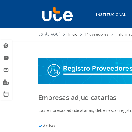
INSTITUCIONAL
Ruta
ESTÁS AQUÍ:
Inicio
Proveedores
Informac
de
navegación
Empresas adjudicatarias
Las empresas adjudicatarias, deben estar regist
Activo