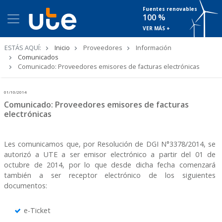
Fuentes renovables
100 %
VER MÁS +
Ruta
ESTÁS AQUÍ:
Inicio
Proveedores
Información
de
Comunicados
navegación
Comunicado: Proveedores emisores de facturas electrónicas
01/10/2014
Comunicado: Proveedores emisores de facturas
electrónicas
Les comunicamos que, por Resolución de DGI N°3378/2014, se
autorizó a UTE a ser emisor electrónico a partir del 01 de
octubre de 2014, por lo que desde dicha fecha comenzará
también a ser receptor electrónico de los siguientes
documentos:
e-Ticket