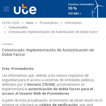
Fuentes renovables
99 %
VER MÁS +
Ruta
ESTÁS AQUÍ:
Inicio
Proveedores
Información
de
Comunicados
navegación
Comunicado: Implementación de Autenticación de Doble Factor
27/03/2026
Comunicado: Implementación de Autenticación de
Doble Factor
Sres. Proveedores:
Les informamos que, debido a los nuevos requisitos de
seguridad para el acceso a sistemas de entidades públicas,
definidos por el
Decreto 275/025
, próximamente se
implementará la
autenticación de doble factor para el
acceso al Usuario Web de Proveedores
.
A partir de esta actualización, al momento de iniciar sesión en el
sistema se solicitará un
código de verificación
, que será