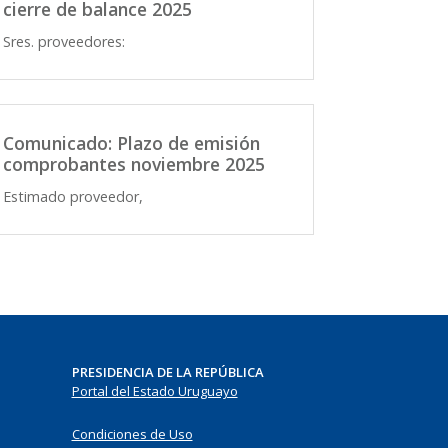
cierre de balance 2025
Sres. proveedores:
Comunicado: Plazo de emisión
comprobantes noviembre 2025
Estimado proveedor,
PRESIDENCIA DE LA REPÚBLICA
Portal del Estado Uruguayo
Condiciones de Uso