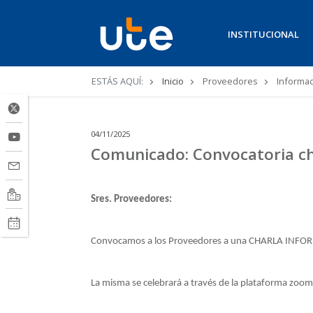
INSTITUCIONAL
Ruta
ESTÁS AQUÍ:
Inicio
Proveedores
Informac
de
navegación
04/11/2025
Comunicado: Convocatoria ch
Sres. Proveedores:
Convocamos a los Proveedores a una CHARLA INFORMA
La misma se celebrará a través de la plataforma zoom