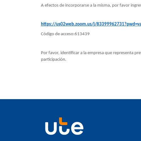
A efectos de incorporarse a la misma, por favor ingresa
https://us02web.zoom.us/j/83399962731?pwd=v
Código de acceso:613439
Por favor, identificar a la empresa que representa pr
participación.