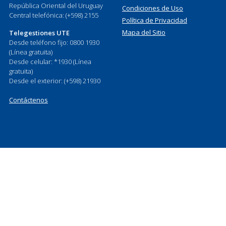
República Oriental del Uruguay
Condiciones de Uso
Central telefónica: (+598) 2155
Política de Privacidad
Mapa del Sitio
Telegestiones UTE
Desde teléfono fijo: 0800 1930
(Línea gratuita)
Desde celular: *1930 (Línea
gratuita)
Desde el exterior: (+598) 21930
Contáctenos