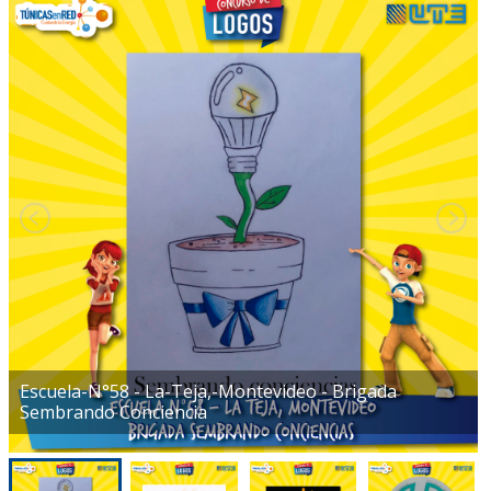
Escuela-N°58 - La-Teja,-Montevideo - Brigada
Sembrando Conciencia