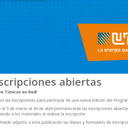
scripciones abiertas
ve Túnicas en Red!
s las inscripciones para participar de una nueva edición del Progra
el 5 de marzo al 30 de abril permanecerán las inscripciones abiert
endo a los materiales al realizar la inscripción.
rarán adjunto a esta publicación las Bases y formulario de Inscripci