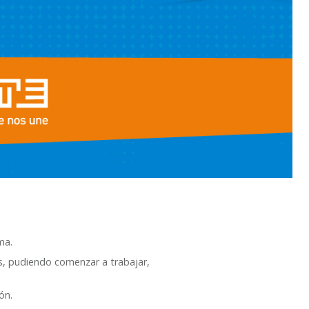
ma.
as, pudiendo comenzar a trabajar,
ón.