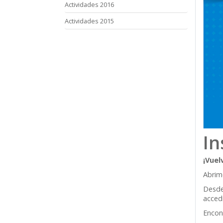
Actividades 2016
Actividades 2015
In
¡Vuel
Abrimo
Desde 
accedi
Encont