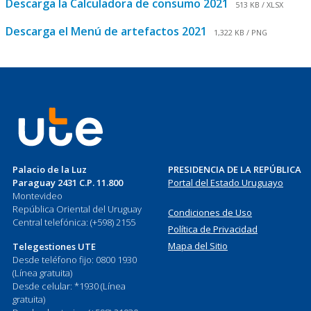
Descarga la Calculadora de consumo 2021
513 KB / XLSX
Descarga el Menú de artefactos 2021
1,322 KB / PNG
Palacio de la Luz
PRESIDENCIA DE LA REPÚBLICA
Paraguay 2431 C.P. 11.800
Portal del Estado Uruguayo
Montevideo
República Oriental del Uruguay
Condiciones de Uso
Central telefónica: (+598) 2155
Política de Privacidad
Mapa del Sitio
Telegestiones UTE
Desde teléfono fijo: 0800 1930
(Línea gratuita)
Desde celular: *1930 (Línea
gratuita)