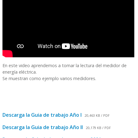
En este video aprendemos a tomar la lectura del medidor de
energía eléctrica.
Se muestran como ejemplo varios medidores.
Descarga la Guia de trabajo Año I
20,463 KB / PDF
Descarga la Guia de trabajo Año II
20,179 KB / PDF