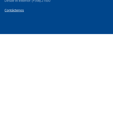
Desde el exterior: (+598) 21930
Contáctenos