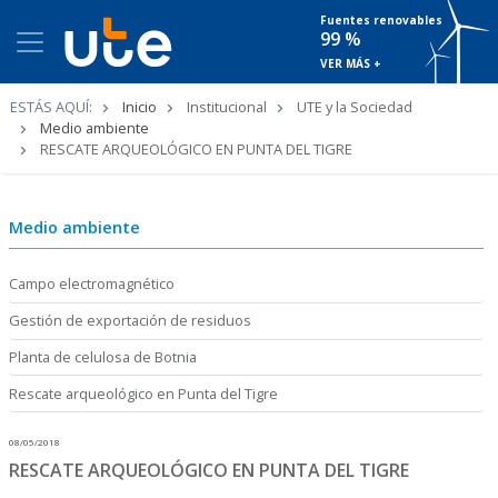
Fuentes renovables
99 %
VER MÁS +
Ruta
ESTÁS AQUÍ:
Inicio
Institucional
UTE y la Sociedad
de
Medio ambiente
navegación
RESCATE ARQUEOLÓGICO EN PUNTA DEL TIGRE
Medio ambiente
Campo electromagnético
Gestión de exportación de residuos
Planta de celulosa de Botnia
Rescate arqueológico en Punta del Tigre
08/05/2018
RESCATE ARQUEOLÓGICO EN PUNTA DEL TIGRE